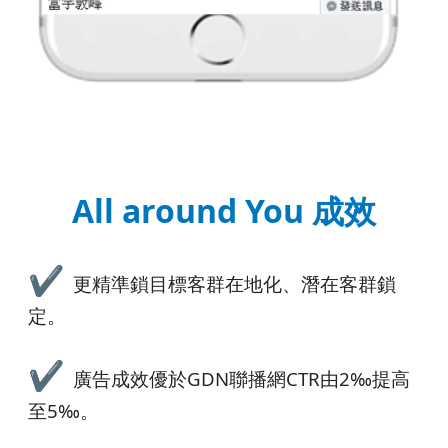
All around You 成效
✔
更精準鎖目標客群在地化、潛在客群鎖
定。
✔
廣告成效優於GDN聯播網CTR由2‰提高
至5‰。