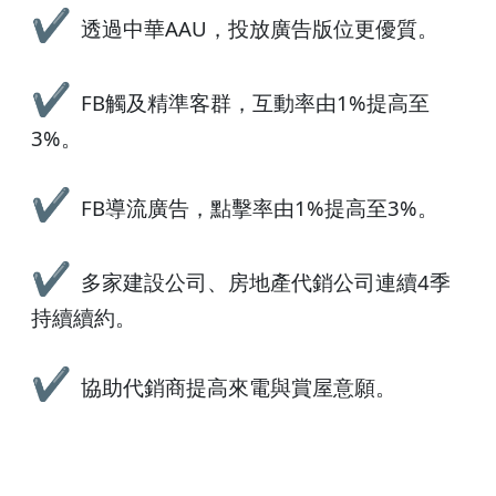
✔
透過中華AAU，投放廣告版位更優質。
✔
FB觸及精準客群，互動率由1%提高至
3%。
✔
FB導流廣告，點擊率由1%提高至3%。
✔
多家建設公司、房地產代銷公司連續4季
持續續約。
✔
協助代銷商提高來電與賞屋意願。