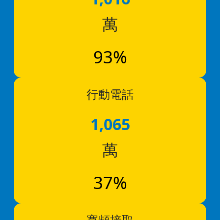
萬
93%
行動電話
1,065
萬
37%
寬頻接取