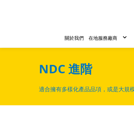
關於我們
在地服務廠商
食品餐飲
居家裝修
交通運輸
環境清潔
生活購物
專業服務
NDC 進階
適合擁有多樣化產品品項，或是大規