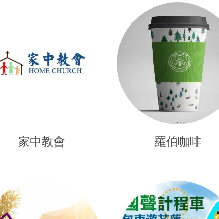
家中教會
羅伯咖啡