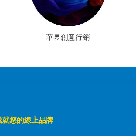
華昱創意行銷
成就您的線上品牌