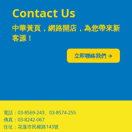
Contact Us
中華黃頁，網路開店，為您帶來新
客源！
立即聯絡我們 →
電話：03-8569-243、03-8574-255
傳真：03-8242-067
住址：花蓮市民權路143號