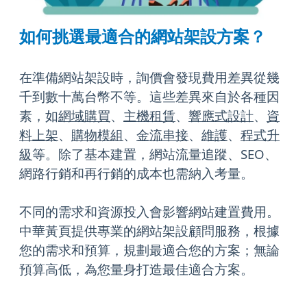
如何挑選最適合的網站架設方案？
在準備網站架設時，詢價會發現費用差異從幾
千到數十萬台幣不等。這些差異來自於各種因
素，如
網域購買
、
主機租賃
、
響應式設計
、
資
料上架
、
購物模組
、
金流串接
、
維護
、
程式升
級
等。除了基本建置，網站流量追蹤、SEO、
網路行銷和再行銷的成本也需納入考量。
不同的需求和資源投入會影響網站建置費用。
中華黃頁提供專業的網站架設顧問服務，根據
您的需求和預算，規劃最適合您的方案；無論
預算高低，為您量身打造最佳適合方案。