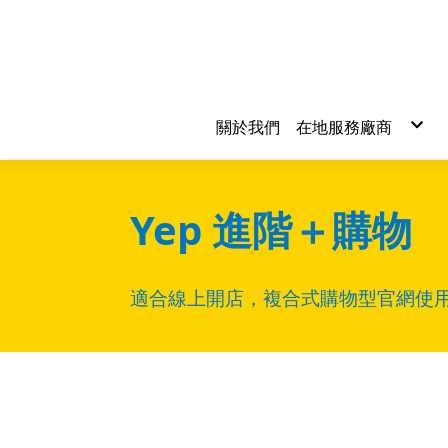
關於我們
在地服務廠商
食品餐飲
居家裝修
交通運輸
環境清潔
生活購物
專業服務
Yep 進階＋購物
適合線上開店，複合式購物型官網使