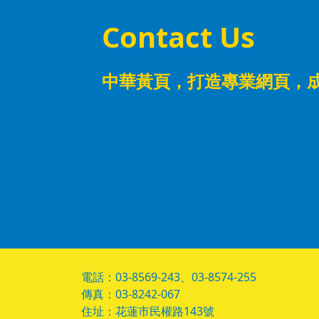
Contact Us
中華黃頁，
打造專業網頁，
電話：03-8569-243、03-8574-255
傳真：03-8242-067
住址：花蓮市民權路143號