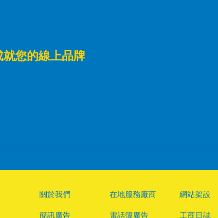
成就您的線上品牌
關於我們
在地服務廠商
網站架設
簡訊廣告
電話簿廣告
工商日誌