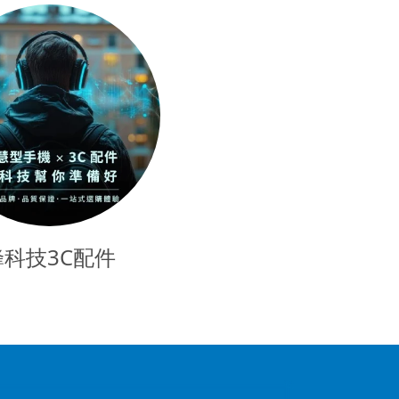
蜂科技3C配件